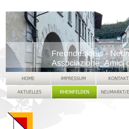
Freundeskreis - Neum
Associazione Amici d
HOME
IMPRESSUM
KONTAKT
AKTUELLES
RHEINFELDEN
NEUMARKT/