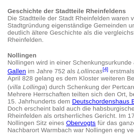
Geschichte der Stadtteile Rheinfeldens
Die Stadtteile der Stadt Rheinfelden waren v
Stadtgründung eigenständige Gemeinden u
deutlich ältere Geschichte als die vergleich
Rheinfelden.
Nollingen
Nollingen wird in einer Schenkungsurkunde
[4]
Gallen
im Jahre 752 als
Lollincas
erstmals
April 828 gelang es dem Kloster weiteren Be
(
villa Lollinga
) durch Schenkung der Pertcard
Mehrere Herrschaften teilten sich den Ort, 
15. Jahrhunderts dem
Deutschordenshaus 
Doch erscheint bald auch die habsburgische
Rheinfelden als ortsherrliches Gericht. Im 1
Nollingen Sitz eines
Obervogts
für das ganz
Nachbarort Warmbach war Nollingen eng v