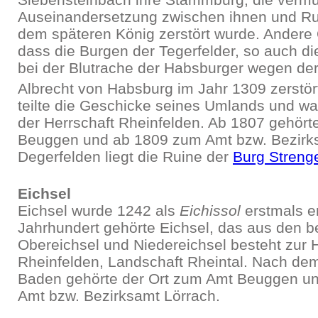
Auseinandersetzung zwischen ihnen und Ru
dem späteren König zerstört wurde. Andere
dass die Burgen der Tegerfelder, so auch di
bei der Blutrache der Habsburger wegen de
Albrecht von Habsburg im Jahr 1309 zerstör
teilte die Geschicke seines Umlands und wa
der Herrschaft Rheinfelden. Ab 1807 gehört
Beuggen und ab 1809 zum Amt bzw. Bezirks
Degerfelden liegt die Ruine der
Burg Streng
Eichsel
Eichsel wurde 1242 als
Eichissol
erstmals e
Jahrhundert gehörte Eichsel, das aus den be
Obereichsel und Niedereichsel besteht zur 
Rheinfelden, Landschaft Rheintal. Nach d
Baden gehörte der Ort zum Amt Beuggen un
Amt bzw. Bezirksamt Lörrach.