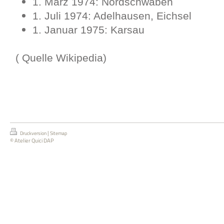
1. März 1974: Nordschwaben
1. Juli 1974: Adelhausen, Eichsel
1. Januar 1975: Karsau
( Quelle Wikipedia)
|
Druckversion
Sitemap
© Atelier Quici DAP